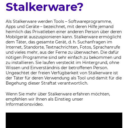
Stalkerware?
Als Stalkerware werden Tools – Softwareprogramme,
Apps und Geräte – bezeichnet, mit deren Hilfe jemand
heimlich das Privatleben einer anderen Person über deren
Mobilgerät auszuspionieren kann. Stalkerware ermöglicht
dem Täter, das gesamte Gerät, d. h. Suchanfragen im
Internet, Standorte, Textnachrichten, Fotos, Sprachanrufe
und vieles mehr, aus der Ferne zu überwachen. Die dafür
nötigen Programme sind sehr einfach zu bekommen und
zu installieren. Sie laufen versteckt im Hintergrund, ohne
Wissen und Einverständnis der betroffenen Person.
Ungeachtet der freien Verfügbarkeit von Stalkerware ist
der Täter für deren Verwendung als Tool und damit für die
Begehung dieser Straftat verantwortlich.
Wenn Sie mehr über Stalkerware erfahren möchten,
empfehlen wir Ihnen als Einstieg unser
Informationsvideo.