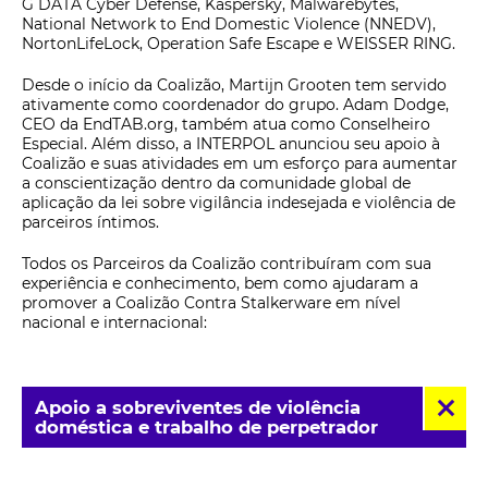
G DATA Cyber Defense, Kaspersky, Malwarebytes,
National Network to End Domestic Violence (NNEDV),
NortonLifeLock, Operation Safe Escape e WEISSER RING.
Desde o início da Coalizão, Martijn Grooten tem servido
ativamente como coordenador do grupo. Adam Dodge,
CEO da EndTAB.org, também atua como Conselheiro
Especial. Além disso, a INTERPOL anunciou seu apoio à
Coalizão e suas atividades em um esforço para aumentar
a conscientização dentro da comunidade global de
aplicação da lei sobre vigilância indesejada e violência de
parceiros íntimos.
Todos os Parceiros da Coalizão contribuíram com sua
experiência e conhecimento, bem como ajudaram a
promover a Coalizão Contra Stalkerware em nível
nacional e internacional:
Apoio a sobreviventes de violência
doméstica e trabalho de perpetrador