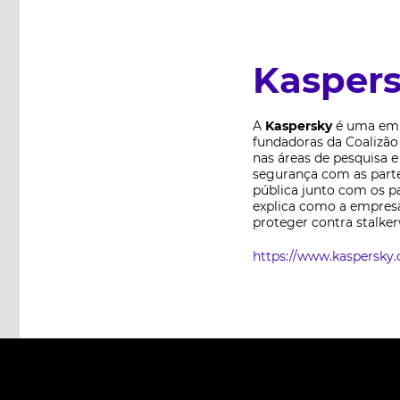
Kasper
A
Kaspersky
é uma empr
fundadoras da Coalizão 
nas áreas de pesquisa 
segurança com as parte
pública junto com os p
explica como a empres
proteger contra stalker
https://www.kaspersky