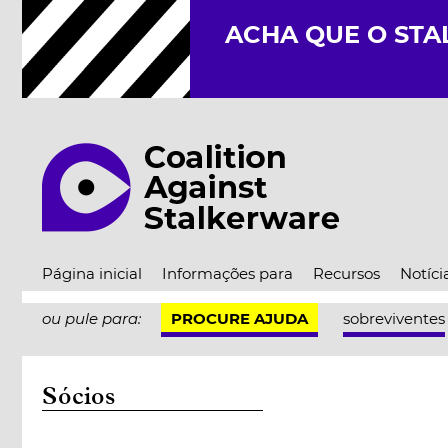
ACHA QUE O STA
Página inicial
Informações para
Recursos
Notíci
ou pule para:
PROCURE AJUDA
sobreviventes
Sócios